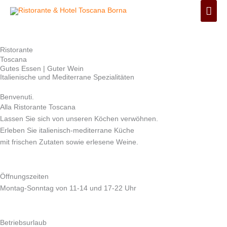
Zum
Hau
Inhalt
springen
Ristorante
Toscana
Gutes Essen | Guter Wein
Italienische und Mediterrane Spezialitäten
Benvenuti.
Alla Ristorante Toscana
Lassen Sie sich von unseren Köchen verwöhnen.
Erleben Sie italienisch-mediterrane Küche
mit frischen Zutaten sowie erlesene Weine.
Öffnungszeiten
Montag-Sonntag von 11-14 und 17-22 Uhr
Betriebsurlaub