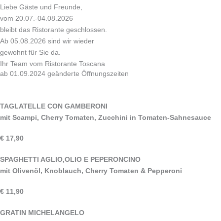
Liebe Gäste und Freunde,
vom 20.07.-04.08.2026
bleibt das Ristorante geschlossen.
Ab 05.08.2026 sind wir wieder
gewohnt für Sie da.
Ihr Team vom Ristorante Toscana
ab 01.09.2024 geänderte Öffnungszeiten
Montag-Sonntag von 11-14 und 17-22 Uhr
(Montags wieder geöffnet)
TAGLATELLE CON GAMBERONI
mit Scampi, Cherry Tomaten, Zucchini in Tomaten-Sahnesauce
€ 17,90
SPAGHETTI AGLIO,OLIO E PEPERONCINO
mit Olivenöl, Knoblauch, Cherry Tomaten & Pepperoni
€ 11,90
GRATIN MICHELANGELO