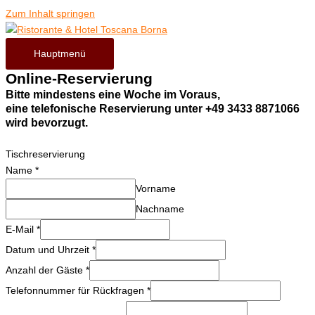
Zum Inhalt springen
Hauptmenü
Online-Reservierung
Bitte mindestens eine Woche im Voraus,
eine telefonische Reservierung unter +49 3433 8871066
wird bevorzugt.
Tischreservierung
Name
*
Vorname
Nachname
E-Mail
*
Datum und Uhrzeit
*
Anzahl der Gäste
*
Telefonnummer für Rückfragen
*